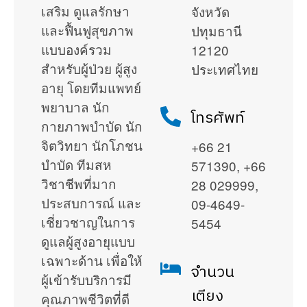
เสริม ดูแลรักษา
จังหวัด
และฟื้นฟูสุขภาพ
ปทุมธานี
แบบองค์รวม
12120
สำหรับผู้ป่วย ผู้สูง
ประเทศไทย
อายุ โดยทีมแพทย์
พยาบาล นัก
โทรศัพท์
กายภาพบำบัด นัก
จิตวิทยา นักโภชน
+66 21
บำบัด ทีมสห
571390, +66
วิชาชีพที่มาก
28 029999,
ประสบการณ์ และ
09-4649-
เชี่ยวชาญในการ
5454
ดูแลผู้สูงอายุแบบ
เฉพาะด้าน เพื่อให้
จำนวน
ผู้เข้ารับบริการมี
เตียง
คุณภาพชีวิตที่ดี