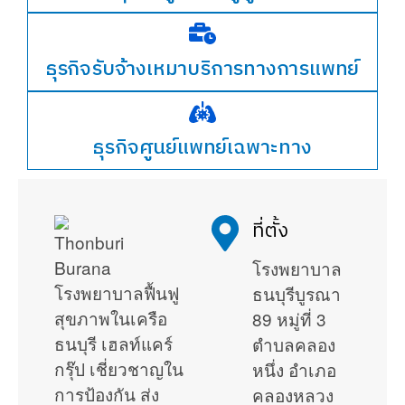
ธุรกิจรับจ้างเหมาบริการทางการแพทย์
ธุรกิจศูนย์แพทย์เฉพาะทาง
ที่ตั้ง
โรงพยาบาล
โรงพยาบาลฟื้นฟู
ธนบุรีบูรณา
สุขภาพในเครือ
89 หมู่ที่ 3
ธนบุรี เฮลท์แคร์
ตำบลคลอง
กรุ๊ป เชี่ยวชาญใน
หนึ่ง อำเภอ
การป้องกัน ส่ง
คลองหลวง