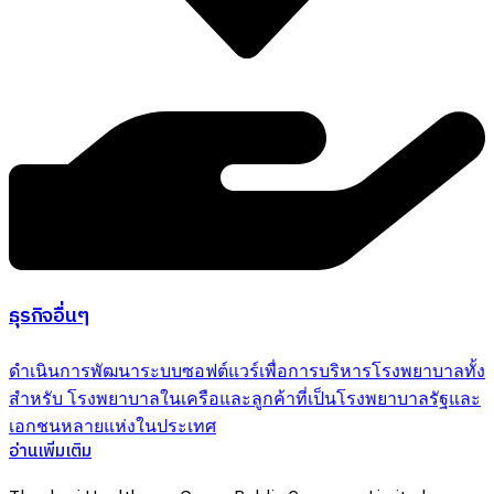
ธุรกิจอื่นๆ
ดำเนินการพัฒนาระบบซอฟต์แวร์เพื่อการบริหารโรงพยาบาลทั้ง
สำหรับ โรงพยาบาลในเครือและลูกค้าที่เป็นโรงพยาบาลรัฐและ
เอกชนหลายแห่งในประเทศ
อ่านเพิ่มเติม