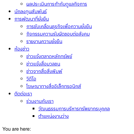
ผลประเมินการกำกับดูแลกิจการ
นักลงทุนสัมพันธ์
การพัฒนาที่ยั่งยืน
การขับเคลื่อนธุรกิจเพื่อความยั่งยืน
กิจกรรมความรับผิดชอบต่อสังคม
รายงานความยั่งยืน
ห้องข่าว
ข่าวแจ้งตลาดหลักทรัพย์
ข่าวแจ้งสื่อมวลชน
ข่าวจากสื่อสิ่งพิมพ์
วิดีโอ
โฆษณาทางสื่ออิเล็กทรอนิกส์
ติดต่อเรา
ร่วมงานกับเรา
วัฒนธรรมการบริหารทรัพยากรบุคคล
ตำแหน่งงานว่าง
You are here: