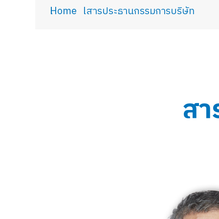
You are here:
Home
สารประธานกรรมการบริษัท
สา