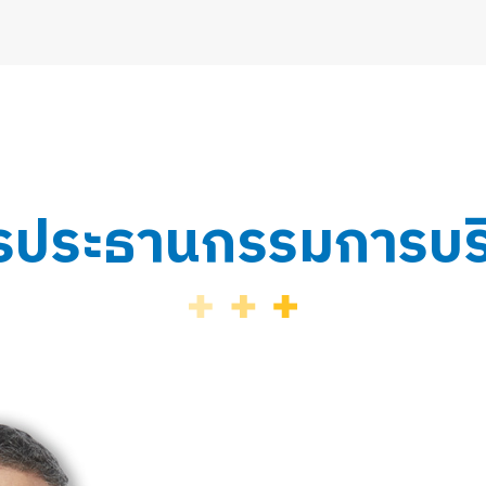
รประธานกรรมการบริ