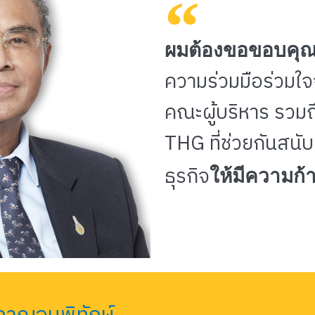
ผมต้องขอขอบคุณเป
ความร่วมมือร่วม
คณะผู้บริหาร รวม
THG ที่ช่วยกันสนั
ให้มีความก้า
ธุรกิจ