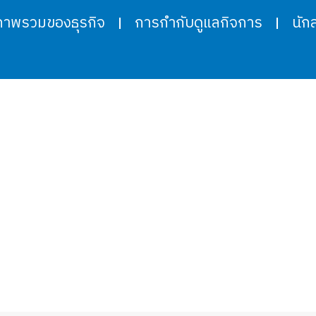
ภาพรวมของธุรกิจ
การกำกับดูแลกิจการ
นัก