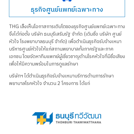
ธุรกิจศูนย์แพทย์เฉพาะทาง
THG เล็งเห็นโอกาสการเติบโตของธุรกิจศูนย์แพทย์เฉพาะทาง
จึงได้ก่อตั้ง บริษัท ธนบุรีเสริมรัฐ จำกัด (เดิมชื่อ บริษัท ศูนย์
หัวใจ โรงพยาบาลธนบุรี จำกัด) เพื่อดำเนินธุรกิจรับจ้างเหมา
บริหารศูนย์หัวใจให้แก่สถานพยาบาลทั้งภาครัฐและภาค
เอกชน โดยจัดหาทีมแพทย์ผู้เชี่ยวชาญด้านโรคหัวใจที่มีชื่อเสียง
เพื่อให้มีความพร้อมในการดูแลรักษา
บริษัทฯ ได้ดำเนินธุรกิจรับจ้างเหมาบริการด้านการรักษา
พยาบาลโรคหัวใจ จำนวน 2 โครงการ ได้แก่