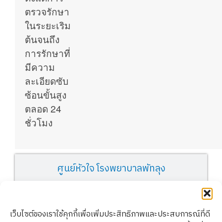
ตรวจรักษา
ในระยะเริม
ต้นจนถึง
การรักษาที่
มีความ
ละเอียดซับ
ซ้อนขั้นสูง
ตลอด 24
ชั่วโมง
ศูนย์หัวใจ โรงพยาบาลพัทลุง
เว็บไซต์ของเราใช้คุกกี้เพื่อเพิ่มประสิทธิภาพและประสบการณ์ที่ดี
Thonburi
Copyright ©
Privacy Policy l