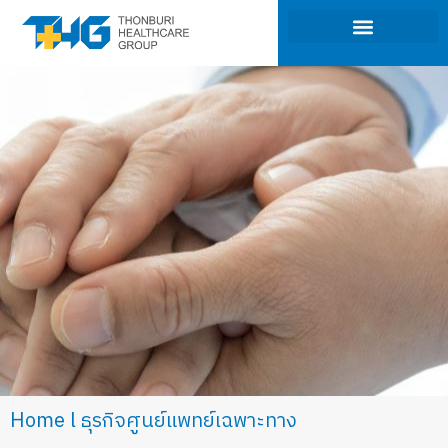
ภาพรวมของธุรกิจ
การกำกับดูแลกิจการ
นักลงทุนสัมพันธ์
การพัฒนาที่ยั่งยืน
Home
ธุรกิจศูนย์แพทย์เฉพาะทาง
You are here: