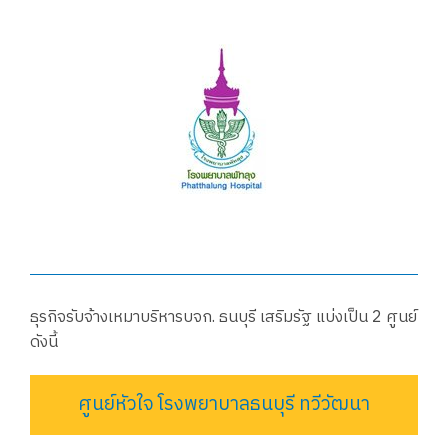
ธุรกิจรับจ้างเหมาบริหารบจก. ธนบุรี เสริมรัฐ แบ่งเป็น 2 ศูนย์
ดังนี้
ศูนย์หัวใจ โรงพยาบาลธนบุรี ทวีวัฒนา