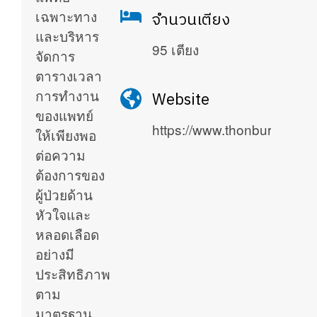
เฉพาะทาง
จำนวนเตียง
และบริหาร
95 เตียง
จัดการ
ตารางเวลา
การทํางาน
Website
ของแพทย์
https://www.thonburithawi
ให้เพียงพอ
ต่อความ
ต้องการของ
ผู้ป่วยด้าน
หัวใจและ
หลอดเลือด
อย่างมี
ประสิทธิภาพ
ตาม
มาตรฐาน