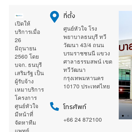
ที่ตั้ง
เปิดให้
ศูนย์หัวใจ โรง
บริการเมื่อ
พยาบาลธนบุรี ทวี
26
วัฒนา 43/4 ถนน
มิถุนายน
บรมราชชนนี แขวง
2560 โดย
ศาลาธรรมสพน์ เขต
บจก. ธนบุรี
ทวีวัฒนา
เสริมรัฐ เป็น
กรุงเทพมหานคร
ผู้รับจ้าง
10170 ประเทศไทย
เหมาบริการ
โครงการ
ศูนย์หัวใจ
โทรศัพท์
มีหน้าที่
+66 24 872100
จัดหาทีม
แพทย์