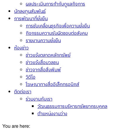
ผลประเมินการกำกับดูแลกิจการ
นักลงทุนสัมพันธ์
การพัฒนาที่ยั่งยืน
การขับเคลื่อนธุรกิจเพื่อความยั่งยืน
กิจกรรมความรับผิดชอบต่อสังคม
รายงานความยั่งยืน
ห้องข่าว
ข่าวแจ้งตลาดหลักทรัพย์
ข่าวแจ้งสื่อมวลชน
ข่าวจากสื่อสิ่งพิมพ์
วิดีโอ
โฆษณาทางสื่ออิเล็กทรอนิกส์
ติดต่อเรา
ร่วมงานกับเรา
วัฒนธรรมการบริหารทรัพยากรบุคคล
ตำแหน่งงานว่าง
You are here: