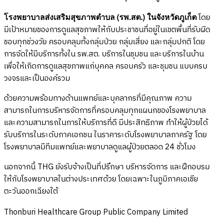
โรงพยาบาลส่งเสริมสุขภาพตำบล (รพ.สต.) ในจังหวัดภูเก็ต
โดย
มีเป้าหมายของการดูแลสุขภาพให้กับประชาชนที่อยู่ในเขตพื้นที่รับผิด
ชอบทุกช่วงวัย ครอบคลุมทั้งกลุ่มป่วย กลุ่มเสี่ยง และกลุ่มปกติ โดย
การจัดให้มีบริการทั้งใน รพ.สต. บริการในชุมชน และบริการในบ้าน
เพื่อให้เกิดการดูแลสุขภาพแก่บุคคล ครอบครัว และชุมชน แบบครบ
วงจรและเป็นองค์รวม
ด้วยความพร้อมทางด้านแพทย์และบุคลากรที่มีคุณภาพ ความ
สามารถในการบริหารจัดการที่ครอบคลุมทุกแผนกของโรงพยาบาล
และความสามารถในการให้บริการที่ดี มีประสิทธิภาพ ทำให้ผู้ป่วยได้
รับบริการในระดับภาคเอกชน ในราคาระดับโรงพยาบาลภาครัฐ โดย
โรงพยาบาลมีทีมแพทย์และพยาบาลดูแลผู้ป่วยตลอด 24 ชั่วโมง
นอกจากนี้ THG ยังรับจ้างเป็นที่ปรึกษา บริหารจัดการ และฝึกอบรม
ให้กับโรงพยาบาลในต่างประเทศด้วย โดยเฉพาะในภูมิภาคเอเชีย
ตะวันออกเฉียงใต้
Thonburi Healthcare Group Public Company Limited