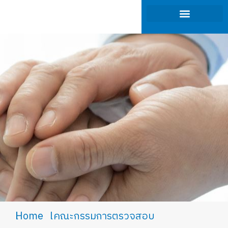
ภาพรวมของธุรกิจ
การกำกับดูแลกิจการ
นักลงทุนสัมพันธ์
การพัฒนาที่ยั่งยืน
You are here:
Home
คณะกรรมการตรวจสอบ