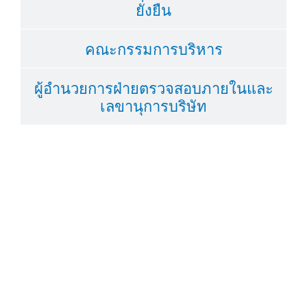
ยั่งยืน
คณะกรรมการบริหาร
ผู้อำนวยการฝ่ายตรวจสอบภายในและ
เลขานุการบริษัท
นางกรรณิการ์ งามโสภี