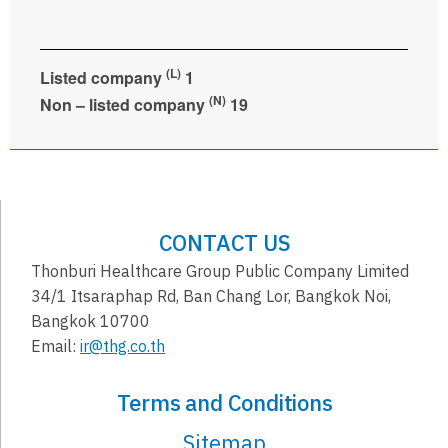
(L)
Listed company
1
(N)
Non – listed company
19
CONTACT US
Thonburi Healthcare Group Public Company Limited
34/1 Itsaraphap Rd, Ban Chang Lor, Bangkok Noi,
Bangkok 10700
Email:
ir@thg.co.th
Terms and Conditions
Sitemap