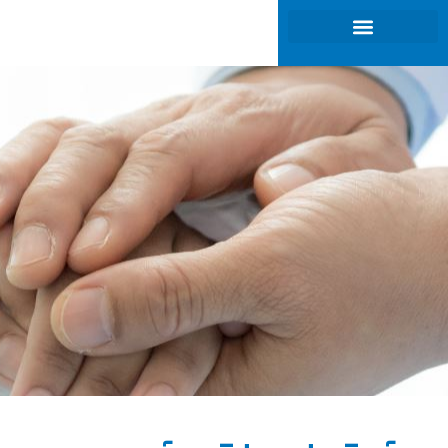
ภาพรวมของธุรกิจ
การกำกับดูแลกิจการ
นักลงทุนสัมพันธ์
การพัฒนาที่ยั่งยืน