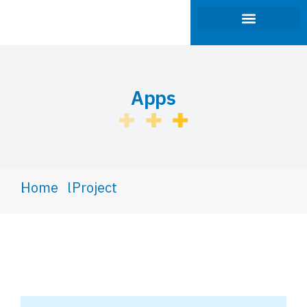
ภาพรวมของธุรกิจ
การกำกับดูแลกิจการ
นักลงทุนสัมพันธ์
การพัฒนาที่ยั่งยืน
Apps
You are here:
Home
Project