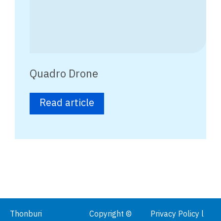
Quadro Drone
Read article
Thonburi
Copyright ©
Privacy Policy l