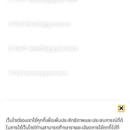
4 The7 Heading goes here
5 The7 Heading goes here
6 The7 Heading goes here
เว็บไซต์ของเราใช้คุกกี้เพื่อเพิ่มประสิทธิภาพและประสบการณ์ที่ดี
Thonburi
Copyright ©
Privacy Policy l
ในการใช้เว็บไซต์ท่านสามารถศึกษารายละเอียดการใช้คุกกี้ได้ที่
Healthcare
2025
Cookie Policy l