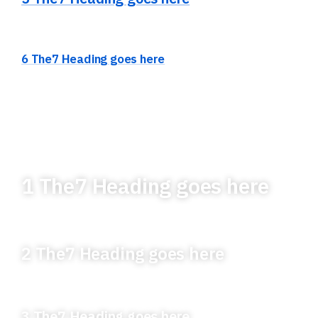
6 The7 Heading goes here
1 The7 Heading goes here
2 The7 Heading goes here
3 The7 Heading goes here