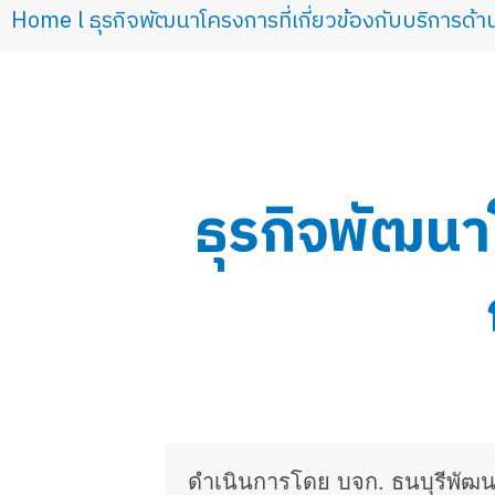
Home
ธุรกิจพัฒนาโครงการที่เกี่ยวข้องกับบริการด
You are here:
ธุรกิจพัฒนาโ
ดําเนินการโดย บจก. ธนบุรีพัฒน