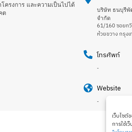
ึกษาโครงการ และความเป็นไปได้
บริษัท ธนบุรีพ
าคต
จำกัด
61/160 ซอยทวี
ห้วยขวาง กรุ
โทรศัพท์
-
Website
-
เว็บไซต์
การใช้เว