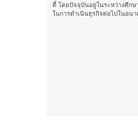
ตี้ โดยปัจจุบันอยู่ในระหว่างศ
ในการดําเนินธุรกิจต่อไปในอน